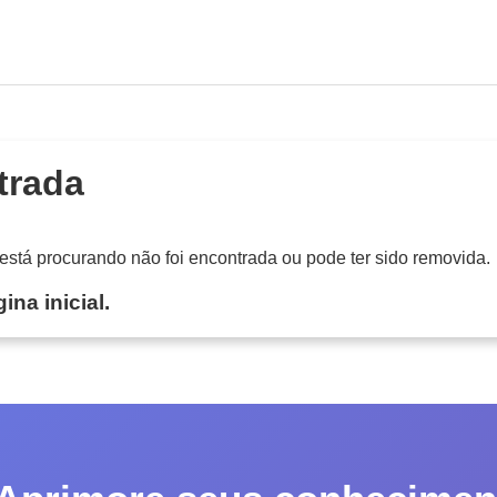
trada
tá procurando não foi encontrada ou pode ter sido removida.
ina inicial.