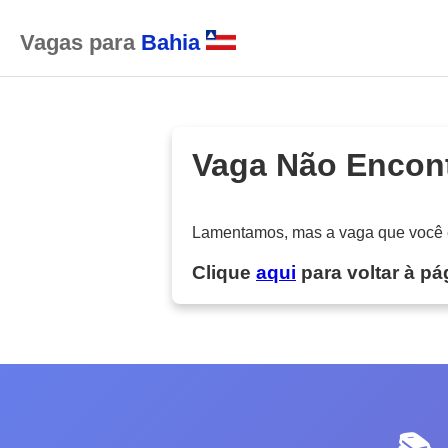
Vagas para
Bahia
Vaga Não Encon
Lamentamos, mas a vaga que você es
Clique
aqui
para voltar à pág