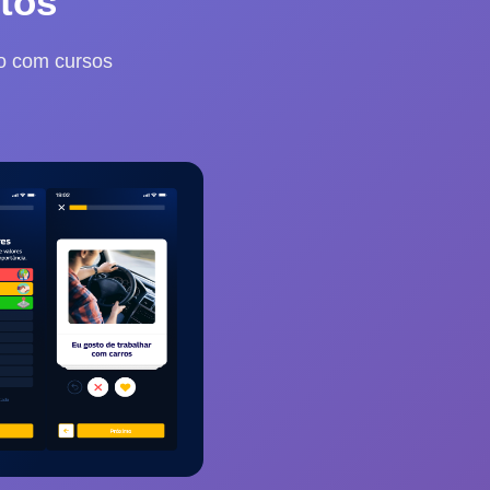
tos
o com cursos