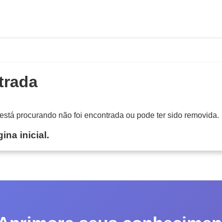
trada
tá procurando não foi encontrada ou pode ter sido removida.
ina inicial.