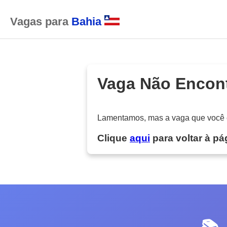
Vagas para
Bahia
Vaga Não Encon
Lamentamos, mas a vaga que você es
Clique
aqui
para voltar à pág