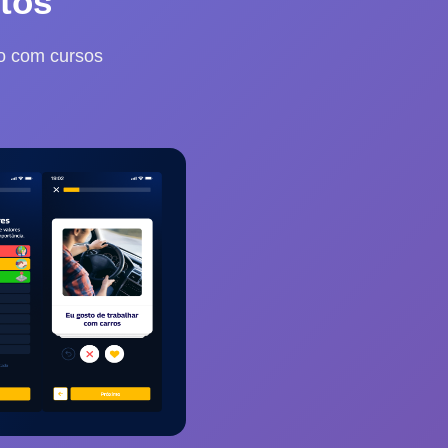
tos
o com cursos