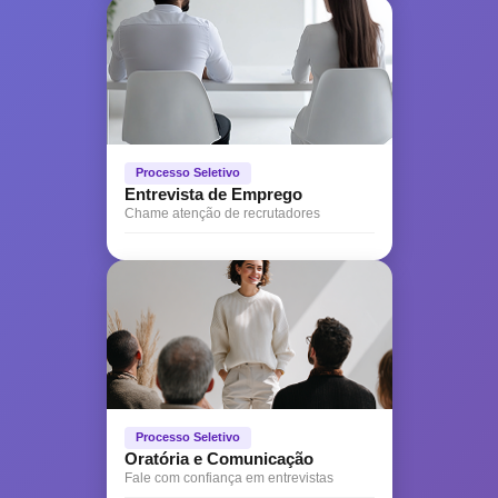
Processo Seletivo
Entrevista de Emprego
Chame atenção de recrutadores
Processo Seletivo
Oratória e Comunicação
Fale com confiança em entrevistas