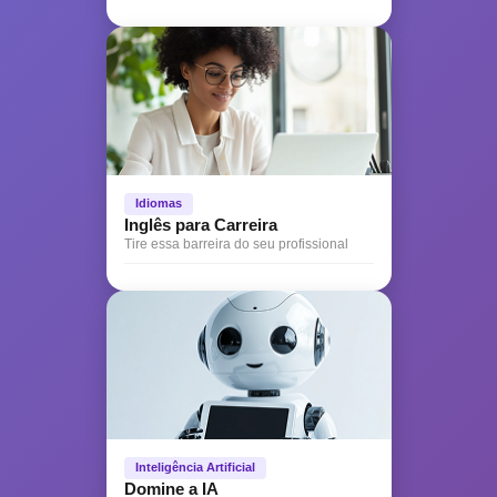
Idiomas
Inglês para Carreira
Tire essa barreira do seu profissional
Inteligência Artificial
Domine a IA