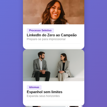
Processo Seletivo
LinkedIn do Zero ao Campeão
Prepare-se para impressionar
Idiomas
Espanhol sem limites
Expanda seus horizontes